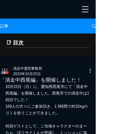
記事
📑 目次
清走中運営事務局
2023年10月25日
「清走中西尾編」を開催しました！
10月22日（日）に、愛知県西尾市にて「清走中
西尾編」を開催しました。西尾市での清走中は1
回目でした！
169人の方々にご参加頂き、1.5時間で約31kgの
ゴミを拾うことができました。
特別ゲストとして、ご当地キャラクターのまー
ちゃ、ぼうサイくんが登場し、ミッションに加