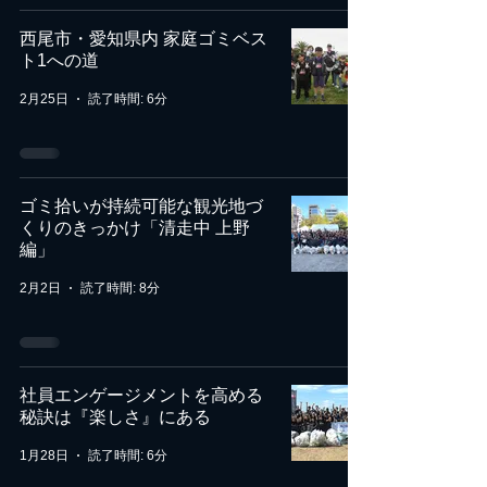
西尾市・愛知県内 家庭ゴミベス
ト1への道
2月25日
読了時間: 6分
ゴミ拾いが持続可能な観光地づ
くりのきっかけ「清走中 上野
編」
2月2日
読了時間: 8分
社員エンゲージメントを高める
秘訣は『楽しさ』にある
1月28日
読了時間: 6分