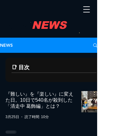
​NEWS
NEWS
📑 目次
『難しい』を『楽しい』に変え
た日。10日で540名が殺到した
「清走中 葛飾編」とは？
3月25日
読了時間: 10分