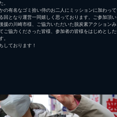
た。
かの有名なゴミ拾い侍のお二人にミッションに加わって
る回となり運営一同嬉しく思っております。ご参加頂い
後援の川崎市様、ご協力いただいた脱炭素アクションみ
てご協力くださった皆様、参加者の皆様をはじめとした
す。
ちしております！