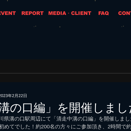
EVENT
REPORT
MEDIA・CLIENT
FAQ
CON
2023年2月22日
溝の口編」を開催しまし
神奈川県溝の口駅周辺にて「清走中溝の口編」を開催しまし
めてでした！約200名の方々にご参加頂き、2時間で約7