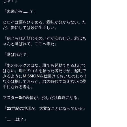
じゃ！』
「未来から......？」
ヒロイは眉をひそめる。意味が分からない。た
だ、夢にしては妙に生々しい。
『信じられん顔じゃの。だが安心せい。君はち
ゃんと選ばれて、ここへ来た』
「選ばれた？」
『あのボックスはな、誰でも起動できるわけで
はない。周囲のゴミを拾った者だけが、起動で
きるようにMISSIONを仕掛けておいたのじゃ！
ワシは探しておった。君の時代でゴミ拾いに夢
中になれる者を』
マスターGの表情が、少しだけ真剣になる。
『22世紀の地球が、大変なことになっている』
「........は？」