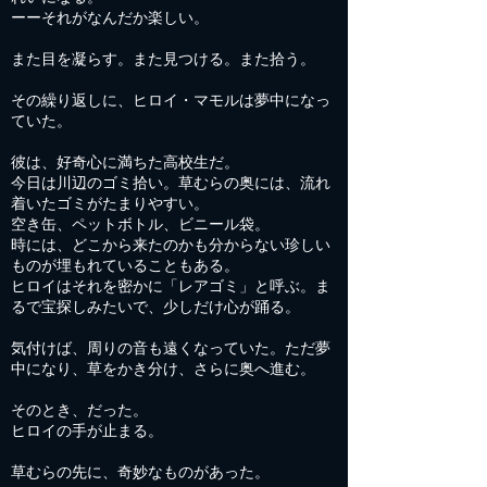
ーーそれがなんだか楽しい。
また目を凝らす。また見つける。また拾う。
その繰り返しに、ヒロイ・マモルは夢中になっ
ていた。
彼は、好奇心に満ちた高校生だ。
今日は川辺のゴミ拾い。草むらの奥には、流れ
着いたゴミがたまりやすい。
空き缶、ペットボトル、ビニール袋。
時には、どこから来たのかも分からない珍しい
ものが埋もれていることもある。
ヒロイはそれを密かに「レアゴミ」と呼ぶ。ま
るで宝探しみたいで、少しだけ心が踊る。
気付けば、周りの音も遠くなっていた。ただ夢
中になり、草をかき分け、さらに奥へ進む。
そのとき、だった。
ヒロイの手が止まる。
草むらの先に、奇妙なものがあった。