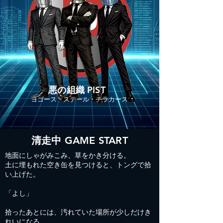
​悪の組織 PIST
ヨゴース・ステール・チラカース
清走中 GAME START
地面にしゃがみこみ、草をかき分ける。
土に埋もれた空き缶を見つけると、トングで拾
い上げた。
「よし」
拾ったあとには、汚れていた場所が少しだけき
れいになる。